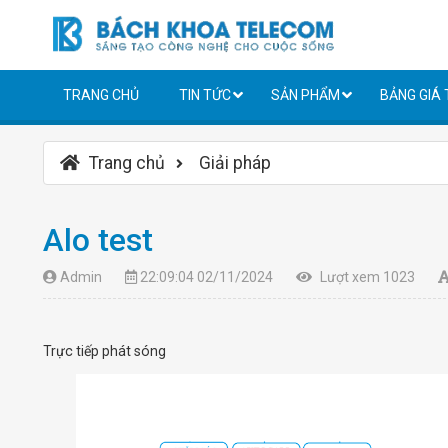
TRANG CHỦ
TIN TỨC
SẢN PHẨM
BẢNG GIÁ
Trang chủ
Giải pháp
Alo test
Admin
22:09:04 02/11/2024
Lượt xem 1023
Trực tiếp phát sóng