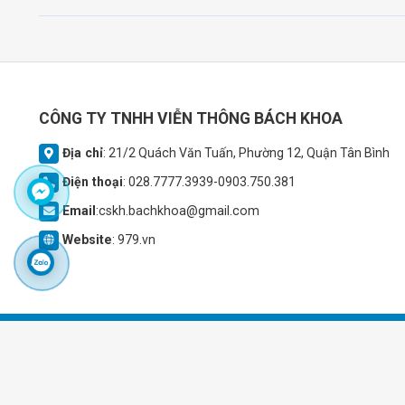
CÔNG TY TNHH VIỄN THÔNG BÁCH KHOA
Địa chỉ
: 21/2 Quách Văn Tuấn, Phường 12, Quận Tân Bình
Điện thoại
: 028.7777.3939-0903.750.381
Email
:cskh.bachkhoa@gmail.com
Website
: 979.vn