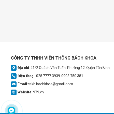
CÔNG TY TNHH VIỄN THÔNG BÁCH KHOA
Địa chỉ
: 21/2 Quách Văn Tuấn, Phường 12, Quận Tân Bình
Điện thoại
: 028.7777.3939-0903.750.381
Email
:cskh.bachkhoa@gmail.com
Website
: 979.vn