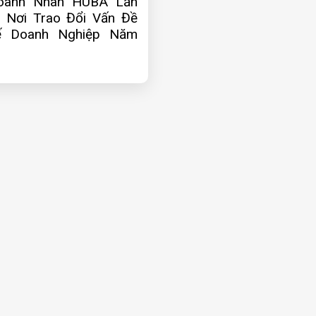
oanh Nhân HUBA Lần
 Nơi Trao Đổi Vấn Đề
ế Doanh Nghiệp Năm