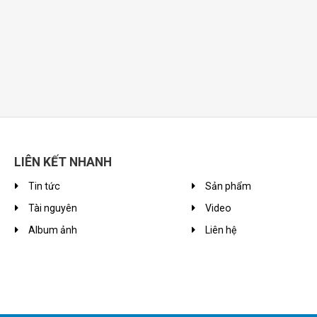
LIÊN KẾT NHANH
Tin tức
Sản phẩm
Tài nguyên
Video
Album ảnh
Liên hệ