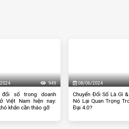
2024
949
08/06/2024
 đổi số trong doanh
Chuyển Đổi Số Là Gì &
ở Việt Nam hiện nay:
Nó Lại Quan Trọng Tr
hó khăn cần tháo gỡ
Đại 4.0?