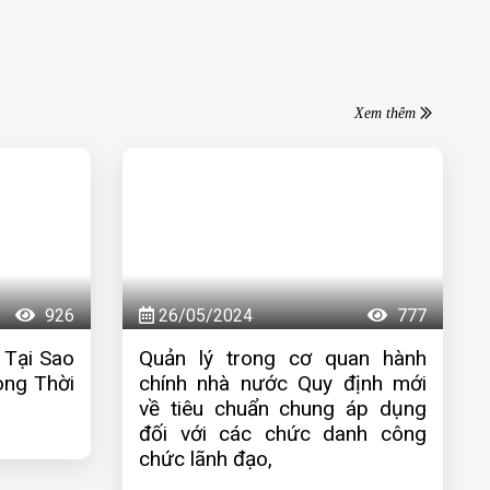
Xem thêm
926
26/05/2024
777
 Tại Sao
Quản lý trong cơ quan hành
ong Thời
chính nhà nước Quy định mới
về tiêu chuẩn chung áp dụng
đối với các chức danh công
chức lãnh đạo,