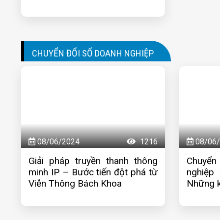
CHUYỂN ĐỔI SỐ DOANH NGHIỆP
08/06/2024
1216
08/06/
Giải pháp truyền thanh thông
Chuyển
minh IP – Bước tiến đột phá từ
nghiệp 
Viễn Thông Bách Khoa
Những k